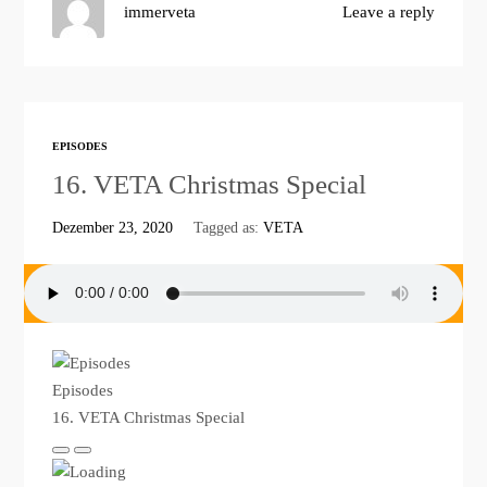
immerveta
Leave a reply
EPISODES
16. VETA Christmas Special
Dezember 23, 2020
Tagged as:
VETA
Episodes
16. VETA Christmas Special
Play
Pause
Episode
Episode