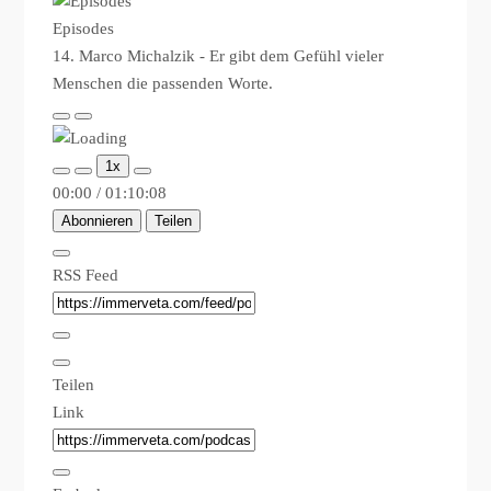
Episodes
14. Marco Michalzik - Er gibt dem Gefühl vieler
Menschen die passenden Worte.
Play
Pause
Episode
Episode
1x
00:00
/
01:10:08
Abonnieren
Teilen
RSS Feed
Teilen
Link