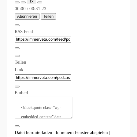
1x
00:00
/
00:31:23
Abonnieren
Teilen
RSS Feed
Teilen
Link
Embed
Datei herunterladen
|
In neuem Fenster abspielen
|