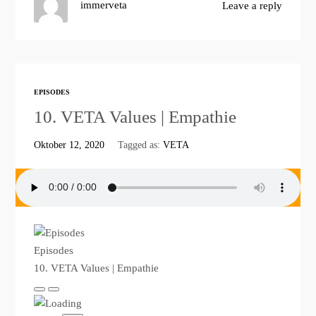
immerveta
Leave a reply
EPISODES
10. VETA Values | Empathie
Oktober 12, 2020
Tagged as:
VETA
Episodes
10. VETA Values | Empathie
Play
Pause
Episode
Episode