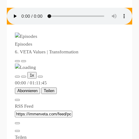
Episodes
6. VETA Values | Transformation
Play
Pause
Episode
Episode
1x
00:00
/
01:11:45
Abonnieren
Teilen
RSS Feed
Teilen