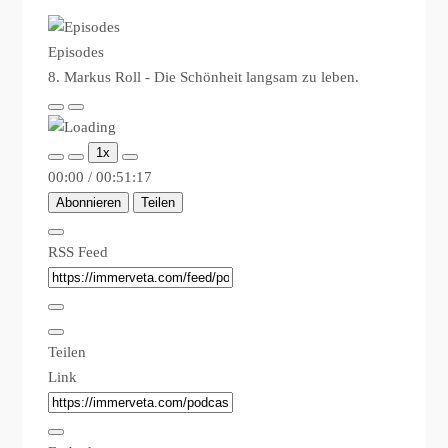
Episodes
8. Markus Roll - Die Schönheit langsam zu leben.
Play
Pause
Episode
Episode
1x
00:00
/
00:51:17
Abonnieren
Teilen
RSS Feed
Teilen
Link