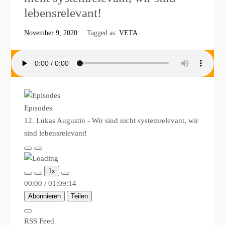
lebensrelevant!
November 9, 2020
Tagged as:
VETA
Episodes
12. Lukas Augustin - Wir sind nicht systemrelevant, wir
sind lebensrelevant!
Play
Pause
Episode
Episode
1x
00:00
/
01:09:14
Abonnieren
Teilen
RSS Feed