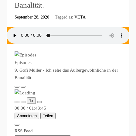
Banalität.
September 28, 2020
Tagged as:
VETA
Episodes
9. Gofi Müller - Ich sehe das Außergewöhnliche in der
Banalität.
Play
Pause
Episode
Episode
1x
00:00
/
01:43:45
Abonnieren
Teilen
RSS Feed