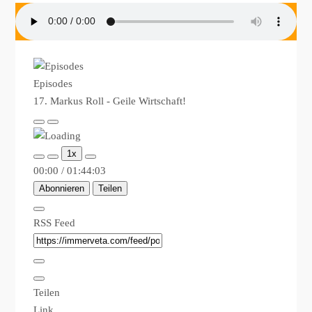
Episodes
17. Markus Roll - Geile Wirtschaft!
Play
Pause
Episode
Episode
1x
00:00
/
01:44:03
Abonnieren
Teilen
RSS Feed
Teilen
Link