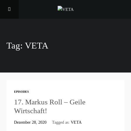
Tag: VETA
EPISODES
17. Markus Roll – Geile
Wirtschaft!
Dezember 28, 2020
Tagged as:
VETA