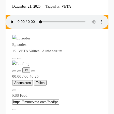
Dezember 21, 2020
Tagged as:
VETA
Episodes
15. VETA Values | Authentizität
Play
Pause
Episode
Episode
1x
00:00
/
00:46:25
Abonnieren
Teilen
RSS Feed