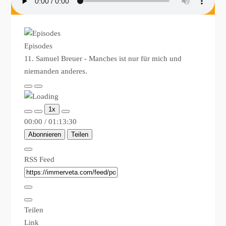
Episodes
11. Samuel Breuer - Manches ist nur für mich und
niemanden anderes.
Play
Pause
Episode
Episode
1x
00:00
/
01:13:30
Abonnieren
Teilen
RSS Feed
Teilen
Link