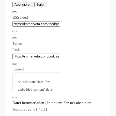
Abonnieren
Teilen
RSS Feed
Teilen
Link
Embed
Datei herunterladen
|
In neuem Fenster abspielen
|
Audiolänge: 01:45:11