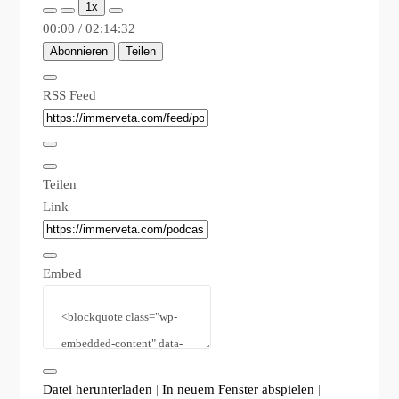
1x
00:00
/
02:14:32
Abonnieren
Teilen
RSS Feed
Teilen
Link
Embed
Datei herunterladen
|
In neuem Fenster abspielen
|