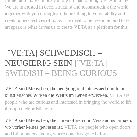
further and more curiously and with that to bring VETA into life.
We are interested in deconstructing and reconstructing the world
together with you through art, in breathing in vulnerability and
creating perspectives of hope. The need to be free in art and to let
art speak is what drives us to create VETA as a platform for this.
[ˇVE:TA] SCHWEDISCH –
NEUGIERIG SEIN
[ˇVE:TA]
SWEDISH – BEING CURIOUS
VETA sind Menschen, die neugierig und interessiert durch ihr
künstlerisches Wirken die Welt zum Leben erwecken.
VETA are
people who are curious and interested in bringing the world to life
through their artistic work.
VETA sind Menschen, die Türen öffnen und Verständnis bringen,
wo vorher keines gewesen ist.
VETA are people who open doors
and bring understanding where none has gone before.