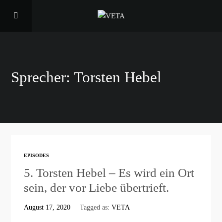
Sprecher:
Torsten Hebel
EPISODES
5. Torsten Hebel – Es wird ein Ort
sein, der vor Liebe übertrieft.
August 17, 2020
Tagged as:
VETA