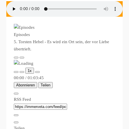
Episodes
5. Torsten Hebel - Es wird ein Ort sein, der vor Liebe
übertrieft.
Play
Pause
Episode
Episode
1x
00:00
/
01:03:45
Abonnieren
Teilen
RSS Feed
Teilen